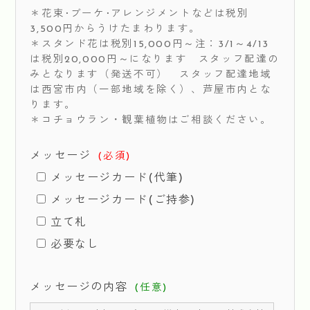
＊花束･ブーケ･アレンジメントなどは税別
3,500円からうけたまわります。
＊スタンド花は税別15,000円～注：3/1～4/13
は税別20,000円～になります スタッフ配達の
みとなります（発送不可） スタッフ配達地域
は西宮市内（一部地域を除く）、芦屋市内とな
ります。
＊コチョウラン・観葉植物はご相談ください。
メッセージ
(必須)
メッセージカード(代筆)
メッセージカード(ご持参)
立て札
必要なし
メッセージの内容
(任意)