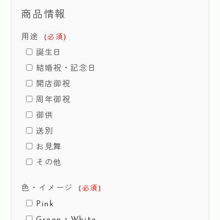
商品情報
用途
(必須)
誕生日
結婚祝・記念日
開店御祝
周年御祝
御供
送別
お見舞
その他
色・イメージ
(必須)
Pink