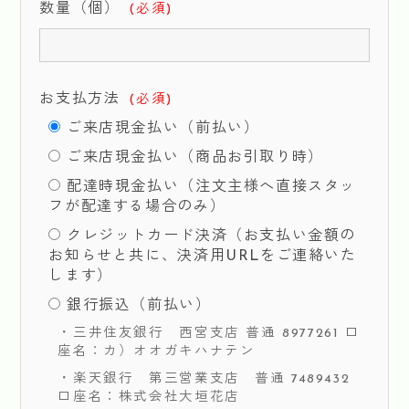
数量（個）
(必須)
お支払方法
(必須)
ご来店現金払い（前払い）
ご来店現金払い（商品お引取り時）
配達時現金払い（注文主様へ直接スタッ
フが配達する場合のみ）
クレジットカード決済（お支払い金額の
お知らせと共に、決済用URLをご連絡いた
します）
銀行振込（前払い）
・三井住友銀行 西宮支店 普通 8977261 口
座名：カ）オオガキハナテン
・楽天銀行 第三営業支店 普通 7489432
口座名：株式会社大垣花店