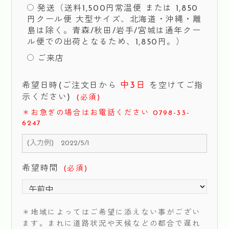
発送（送料1,500円常温便 または 1,850
円クール便 大型サイズ、北海道・沖縄・離
島は除く。青森/秋田/岩手/宮城は通年クー
ル便での出荷となるため、1,850円。）
ご来店
中3日
希望日時(ご注文日から
を空けてご指
示ください)
(必須)
＊お急ぎの場合はお電話ください 0798-33-
6247
希望時間
(必須)
＊地域によってはご希望に添えない事がござい
ます。まれに道路状況や天候などの都合で遅れ