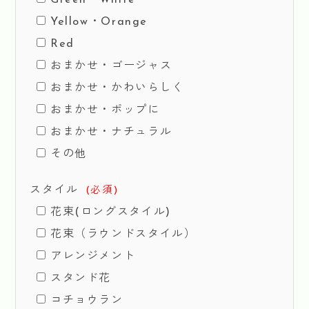
Green・White
Yellow・Orange
Red
おまかせ・ゴージャス
おまかせ・かわいらしく
おまかせ・ポップに
おまかせ・ナチュラル
その他
スタイル
(必須)
花束(ロングスタイル)
花束（ラウンドスタイル）
アレンジメント
スタンド花
コチョウラン