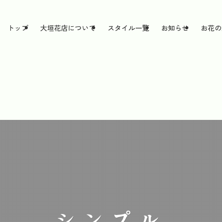
トップ
大垣花店について
スタイル一覧
お知らせ
お花の
シンプル