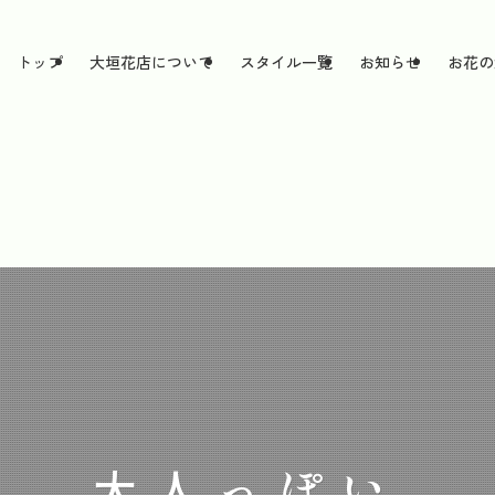
トップ
大垣花店について
スタイル一覧
お知らせ
お花の
大人っぽい