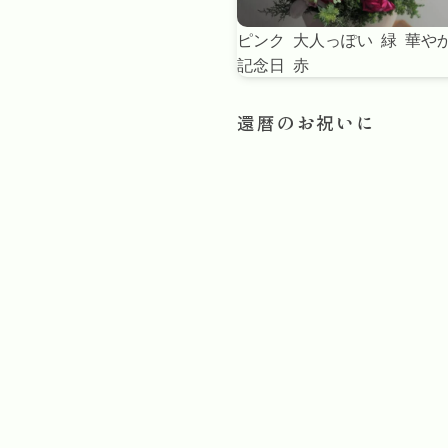
ピンク
大人っぽい
緑
華や
記念日
赤
還暦のお祝いに